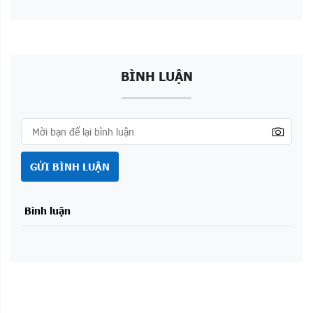
BÌNH LUẬN
GỬI BÌNH LUẬN
Bình luận