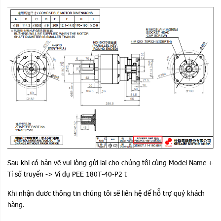
Sau khi có bản vẽ vui lòng gửi lại cho chúng tôi cùng Model Name +
Tỉ số truyển -> Ví dụ PEE 180T-40-P2 t
Khi nhận đươc thông tin chúng tôi sẽ liên hệ để hỗ trợ quý khách
hàng.