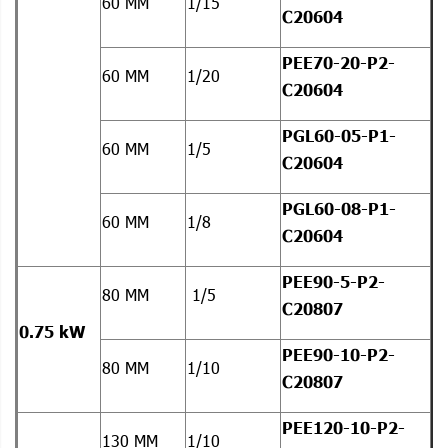
60 MM
1/15
C20604
PEE70-20-P2-
60 MM
1/20
C20604
PGL60-05-P1-
60 MM
1/5
C20604
PGL60-08-P1-
60 MM
1/8
C20604
PEE90-5-P2-
80 MM
1/5
C20807
0.75 kW
PEE90-10-P2-
80 MM
1/10
C20807
PEE120-10-P2-
130 MM
1/10