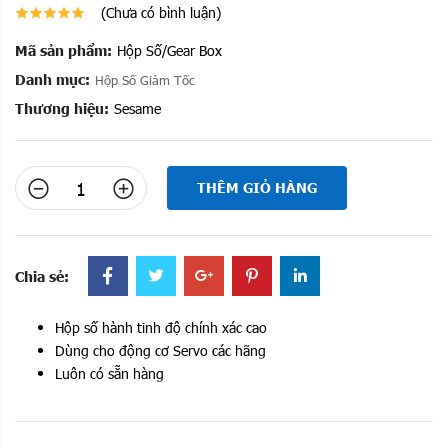
(Chưa có bình luận)
Mã sản phẩm:
Hộp Số/Gear Box
Danh mục:
Hộp Số Giảm Tốc
Thương hiệu:
Sesame
THÊM GIỎ HÀNG
Chia sẻ:
Hộp số hành tinh độ chính xác cao
Dùng cho động cơ Servo các hãng
Luôn có sẵn hàng