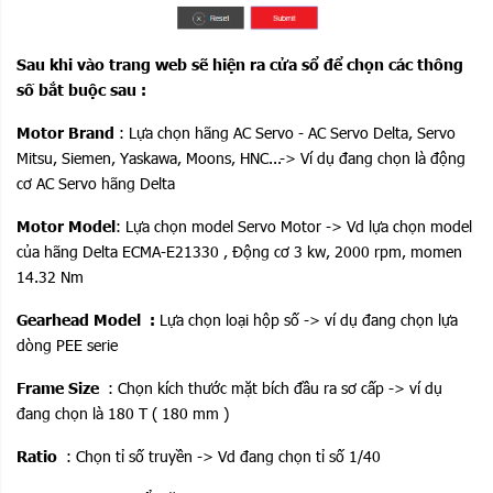
Sau khi vào trang web sẽ hiện ra cửa sổ để chọn các thông
số bắt buộc sau :
Motor Brand
: Lựa chọn hãng AC Servo - AC Servo Delta, Servo
Mitsu, Siemen, Yaskawa, Moons, HNC...-> Ví dụ đang chọn là động
cơ AC Servo hãng Delta
Motor Model
: Lựa chọn model Servo Motor -> Vd lựa chọn model
của hãng Delta ECMA-E21330 , Động cơ 3 kw, 2000 rpm, momen
14.32 Nm
Gearhead Model :
Lựa chọn loại hộp số -> ví dụ đang chọn lựa
dòng PEE serie
Frame Size
: Chọn kích thước mặt bích đầu ra sơ cấp -> ví dụ
đang chọn là 180 T ( 180 mm )
Ratio
: Chọn tỉ số truyền -> Vd đang chọn tỉ số 1/40