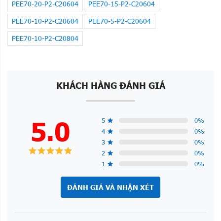
PEE70-20-P2-C20604
PEE70-15-P2-C20604
PEE70-10-P2-C20604
PEE70-5-P2-C20604
PEE70-10-P2-C20804
KHÁCH HÀNG ĐÁNH GIÁ
5.0
5
0
%
4
0
%
3
0
%
2
0
%
1
0
%
ĐÁNH GIÁ VÀ NHẬN XÉT