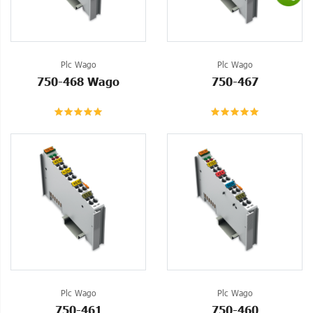
Plc Wago
Plc Wago
750-468 Wago
750-467
Plc Wago
Plc Wago
750-461
750-460