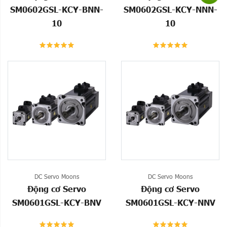
SM0602GSL-KCY-BNN-
SM0602GSL-KCY-NNN-
10
10
DC Servo Moons
DC Servo Moons
Động cơ Servo
Động cơ Servo
SM0601GSL-KCY-BNV
SM0601GSL-KCY-NNV