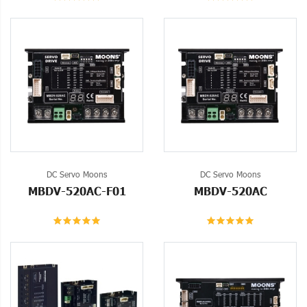
DC Servo Moons
DC Servo Moons
MBDV-520AC-F01
MBDV-520AC