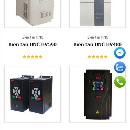
Biến tần HNC
Biến tần HNC
Biến tần HNC HV590
Biến tần HNC HV480