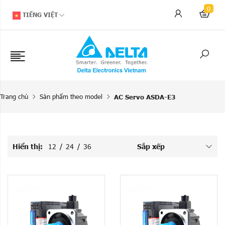
0
TIẾNG VIỆT
Trang chủ
Sản phẩm theo model
AC Servo ASDA-E3
Hiển thị:
12
/
24
/
36
Sắp xếp