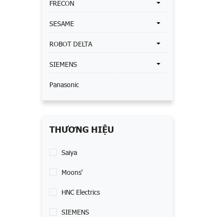
FRECON
SESAME
ROBOT DELTA
SIEMENS
Panasonic
THƯƠNG HIỆU
Saiya
Moons'
HNC Electrics
SIEMENS