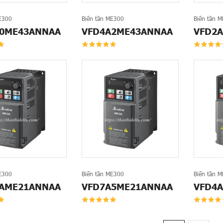
E300
Biến tần ME300
Biến tần 
0ME43ANNAA
VFD4A2ME43ANNAA
VFD2
E300
Biến tần ME300
Biến tần 
AME21ANNAA
VFD7A5ME21ANNAA
VFD4