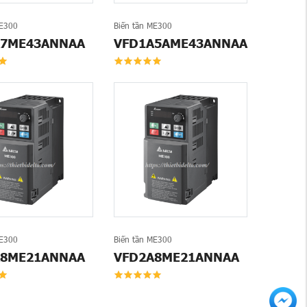
ME300
Biến tần ME300
A7ME43ANNAA
VFD1A5AME43ANNAA
ME300
Biến tần ME300
A8ME21ANNAA
VFD2A8ME21ANNAA