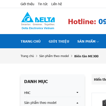
Giới thiệu
Tin tức
Liên hệ
Hotline:
09
TRANG CHỦ
GIỚI THIỆU
SẢN PHẨM
Trang chủ
Sản phẩm theo model
Biến tần ME300
Hiển th
DANH MỤC
HNC
Sản phẩm theo model