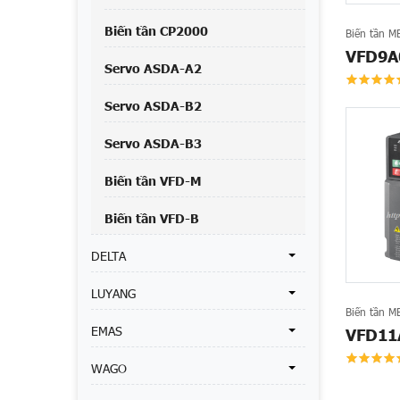
Biến tần CP2000
Biến tần M
VFD9A
Servo ASDA-A2
Servo ASDA-B2
Servo ASDA-B3
Biến tần VFD-M
Biến tần VFD-B
DELTA
LUYANG
Biến tần M
EMAS
VFD11
WAGO