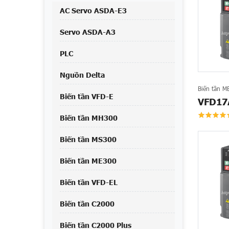
AC Servo ASDA-E3
Servo ASDA-A3
PLC
Nguồn Delta
Biến tần M
Biến tần VFD-E
VFD17
Biến tần MH300
Biến tần MS300
Biến tần ME300
Biến tần VFD-EL
Biến tần C2000
Biến tần C2000 Plus