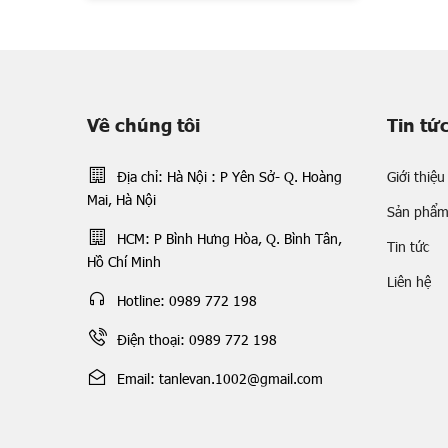
Về chúng tôi
Tin tứ
Địa chỉ: Hà Nội : P Yên Sở- Q. Hoàng
Giới thiệu
Mai, Hà Nội
Sản phẩ
HCM: P Bình Hưng Hòa, Q. Bình Tân,
Tin tức
Hồ Chí Minh
Liên hệ
Hotline: 0989 772 198
Điện thoại: 0989 772 198
Email: tanlevan.1002@gmail.com