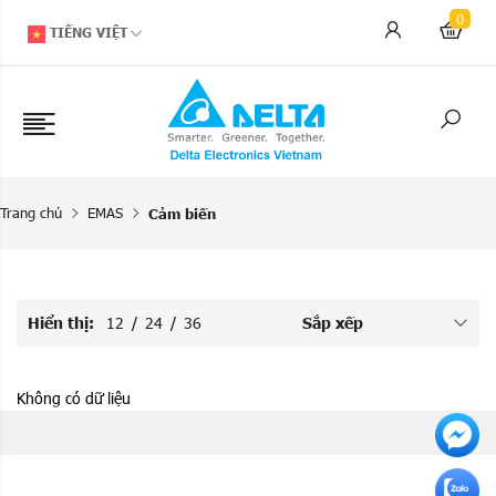
0
TIẾNG VIỆT
Trang chủ
EMAS
Cảm biến
Hiển thị:
12
/
24
/
36
Sắp xếp
Không có dữ liệu