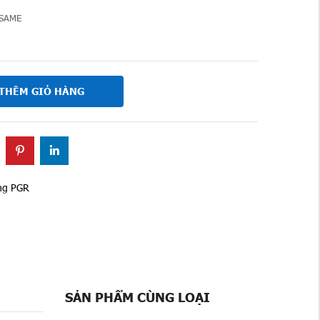
SAME
THÊM GIỎ HÀNG
ẳng PGR
SẢN PHẨM CÙNG LOẠI