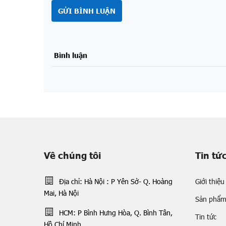
GỬI BÌNH LUẬN
Bình luận
Về chúng tôi
Tin tứ
Địa chỉ: Hà Nội : P Yên Sở- Q. Hoàng
Giới thiệu
Mai, Hà Nội
Sản phẩ
HCM: P Bình Hưng Hòa, Q. Bình Tân,
Tin tức
Hồ Chí Minh