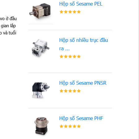
Hộp số Sesame PEL
rvo ở đầu
gian lắp
o và tuổi
Hộp số nhiều trục đầu
ra ...
Hộp số Sesame PNSR
Hộp số Sesame PHF