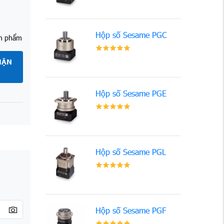
Hộp số Sesame PGC
ản phẩm
HẬN
Hộp số Sesame PGE
Hộp số Sesame PGL
Hộp số Sesame PGF