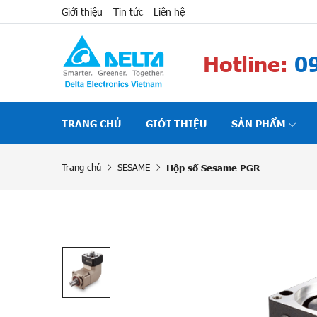
Giới thiệu
Tin tức
Liên hệ
Hotline:
09
TRANG CHỦ
GIỚI THIỆU
SẢN PHẨM
Trang chủ
SESAME
Hộp số Sesame PGR