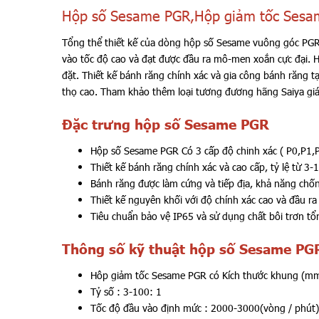
Hộp số Sesame PGR,Hộp giảm tốc Sesa
Tổng thể thiết kế của dòng hộp số Sesame vuông góc PGR 
vào tốc độ cao và đạt được đầu ra mô-men xoắn cực đại. 
đặt. Thiết kế bánh răng chính xác và gia công bánh răng tạ
thọ cao. Tham khảo thêm loại tương đương hãng Saiya giá
Đặc trưng hộp số Sesame PGR
Hộp số Sesame PGR Có 3 cấp độ chinh xác ( P0,P1,
Thiết kế bánh răng chính xác và cao cấp, tỷ lệ từ 3-
Bánh răng được làm cứng và tiếp địa, khả năng chố
Thiết kế nguyên khối với độ chính xác cao và đầu 
Tiêu chuẩn bảo vệ IP65 và sử dụng chất bôi trơn t
Thông số kỹ thuật hộp số Sesame PG
Hôp giảm tốc Sesame PGR có Kích thước khung (mm)
Tỷ số : 3-100: 1
Tốc độ đầu vào định mức : 2000-3000(vòng / phút)