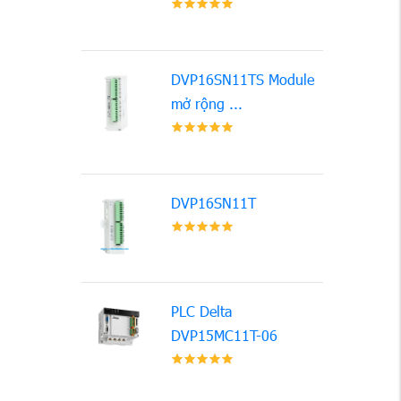
DVP16SN11TS Module
mở rộng ...
DVP16SN11T
PLC Delta
DVP15MC11T-06