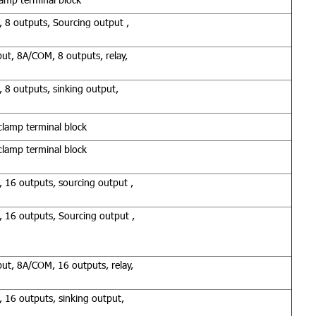
8 outputs, Sourcing output ,
t, 8A/COM, 8 outputs, relay,
8 outputs, sinking output,
clamp terminal block
clamp terminal block
16 outputs, sourcing output ,
 16 outputs, Sourcing output ,
t, 8A/COM, 16 outputs, relay,
16 outputs, sinking output,