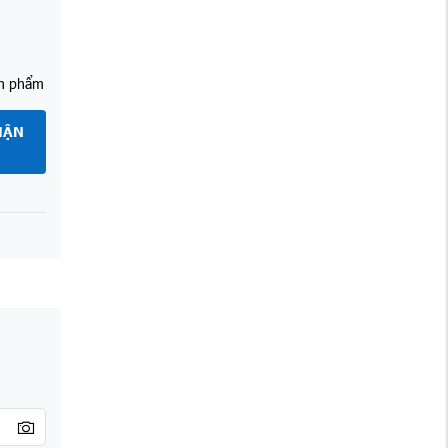
ản phẩm
HẬN