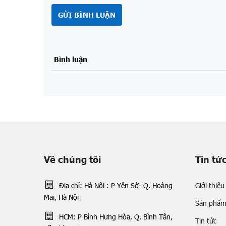
GỬI BÌNH LUẬN
Bình luận
Về chúng tôi
Tin tứ
Địa chỉ: Hà Nội : P Yên Sở- Q. Hoàng
Giới thiệu
Mai, Hà Nội
Sản phẩ
HCM: P Bình Hưng Hòa, Q. Bình Tân,
Tin tức