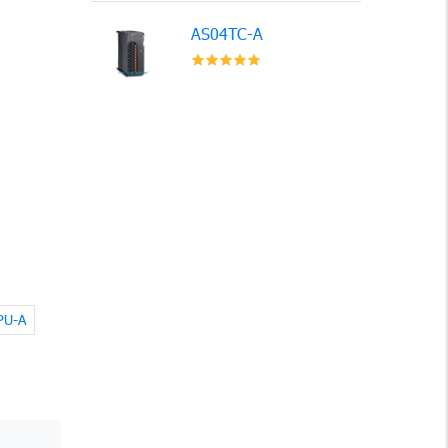
AS04TC-A
PU-A