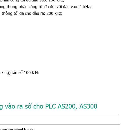
g thông phần cứng tối đa đối với đầu vào: 1 kHz;
g thông tối đa cho đầu ra: 200 kHz;
inking) tần số 100 k Hz
g vào ra số cho PLC AS200, AS300
lamp terminal block