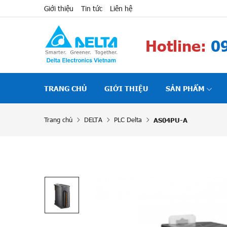
Giới thiệu
Tin tức
Liên hệ
Hotline:
09
TRANG CHỦ
GIỚI THIỆU
SẢN PHẨM
Trang chủ
DELTA
PLC Delta
AS04PU-A