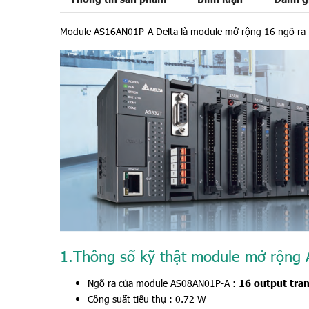
Module AS16AN01P-A Delta là module mở rộng 16 ngõ ra
1.Thông số kỹ thật module mở rộng
Ngõ ra của module AS08AN01P-A :
16 output tran
Công suất tiêu thụ : 0.72 W