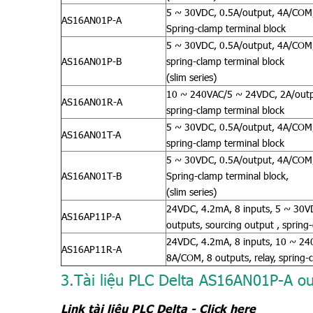
5 ~ 30VDC, 0.5A/output, 4A/COM, 
AS16AN01P-A
Spring-clamp terminal block
5 ~ 30VDC, 0.5A/output, 4A/COM,
AS16AN01P-B
spring-clamp terminal block
(slim series)
10 ~ 240VAC/5 ~ 24VDC, 2A/outpu
AS16AN01R-A
spring-clamp terminal block
5 ~ 30VDC, 0.5A/output, 4A/COM, 
AS16AN01T-A
spring-clamp terminal block
5 ~ 30VDC, 0.5A/output, 4A/COM, 
AS16AN01T-B
Spring-clamp terminal block,
(slim series)
24VDC, 4.2mA, 8 inputs, 5 ~ 30V
AS16AP11P-A
outputs, sourcing output , spring
24VDC, 4.2mA, 8 inputs, 10 ~ 24
AS16AP11R-A
8A/COM, 8 outputs, relay, spring-
3.Tài liệu PLC Delta
AS16AN01P-A out
Link tài liệu PLC Delta - Click here