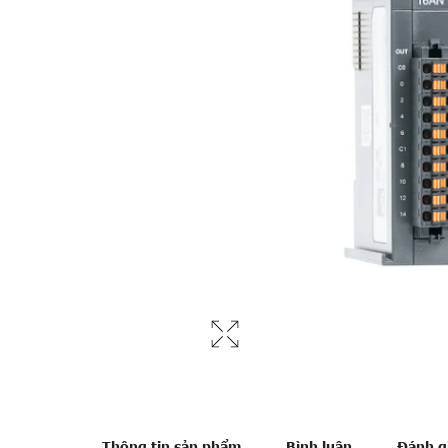
Thông tin sản phẩm
Bình luận
Đánh g