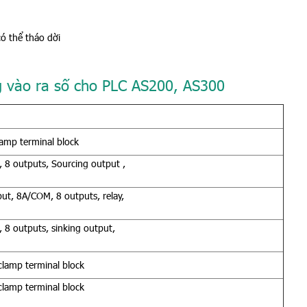
ó thể tháo dời
 vào ra số cho PLC AS200, AS300
lamp terminal block
8 outputs, Sourcing output ,
t, 8A/COM, 8 outputs, relay,
8 outputs, sinking output,
clamp terminal block
clamp terminal block