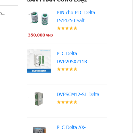
PIN cho PLC Delta
...
LS14250 Saft
350,000
VND
PLC Delta
DVP20SX211R
DVPSCM12-SL Delta
PLC Delta AX-