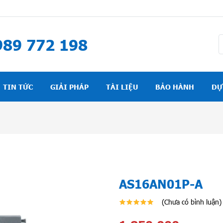
89 772 198
TIN TỨC
GIẢI PHÁP
TÀI LIỆU
BẢO HÀNH
DỰ
AS16AN01P-A
(Chưa có bình luận)