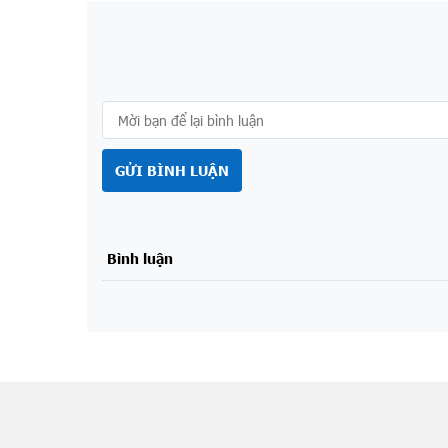
GỬI BÌNH LUẬN
Bình luận