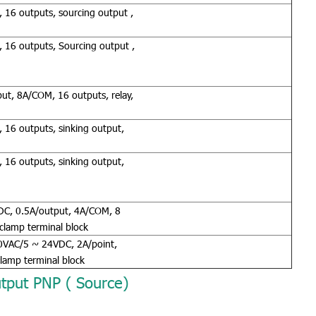
16 outputs, sourcing output ,
 16 outputs, Sourcing output ,
t, 8A/COM, 16 outputs, relay,
16 outputs, sinking output,
16 outputs, sinking output,
DC, 0.5A/output, 4A/COM, 8
-clamp terminal block
0VAC/5 ~ 24VDC, 2A/point,
clamp terminal block
put PNP ( Source)