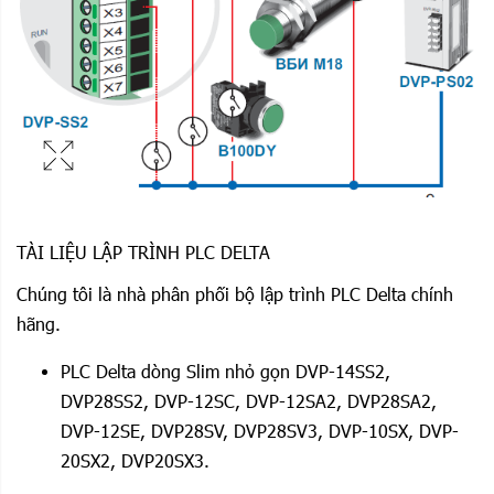
TÀI LIỆU LẬP TRÌNH PLC DELTA
Chúng tôi là nhà phân phối bộ lập trình PLC Delta chính
hãng.
PLC Delta dòng Slim nhỏ gọn DVP-14SS2,
DVP28SS2, DVP-12SC, DVP-12SA2, DVP28SA2,
DVP-12SE, DVP28SV, DVP28SV3, DVP-10SX, DVP-
20SX2, DVP20SX3.