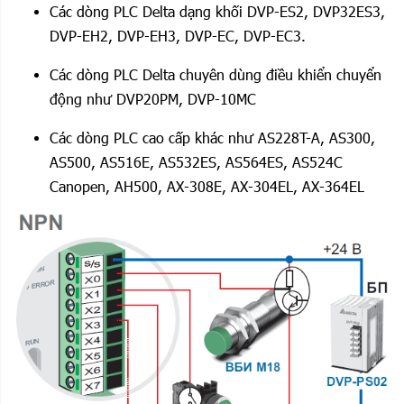
Các dòng PLC Delta dạng khối DVP-ES2, DVP32ES3,
DVP-EH2, DVP-EH3, DVP-EC, DVP-EC3.
Các dòng PLC Delta chuyên dùng điều khiển chuyển
động như DVP20PM, DVP-10MC
Các dòng PLC cao cấp khác như AS228T-A, AS300,
AS500, AS516E, AS532ES, AS564ES, AS524C
Canopen, AH500, AX-308E, AX-304EL, AX-364EL