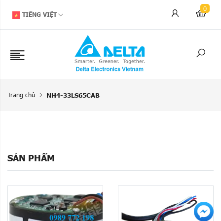
0
TIẾNG VIỆT
Trang chủ
NH4-33LS65CAB
SẢN PHẨM