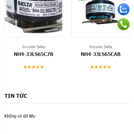
Encoder Delta
Encoder Delta
NH4-33LS65C7B
NH4-33LS65CAB
TIN TỨC
Không có dữ liệu