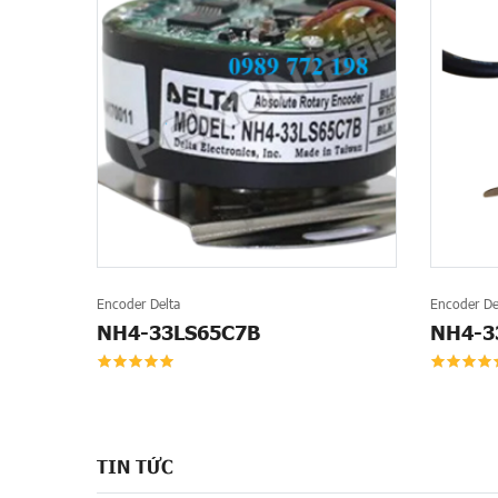
Encoder Delta
Encoder De
NH4-33LS65C7B
NH4-3
TIN TỨC