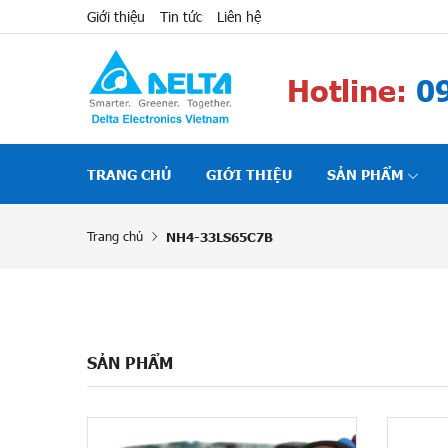
Giới thiệu
Tin tức
Liên hệ
Hotline:
09
TRANG CHỦ
GIỚI THIỆU
SẢN PHẨM
Trang chủ
NH4-33LS65C7B
SẢN PHẨM