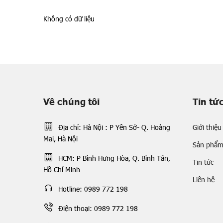
Không có dữ liệu
Về chúng tôi
Tin tứ
Địa chỉ: Hà Nội : P Yên Sở- Q. Hoàng
Giới thiệu
Mai, Hà Nội
Sản phẩ
HCM: P Bình Hưng Hòa, Q. Bình Tân,
Tin tức
Hồ Chí Minh
Liên hệ
Hotline: 0989 772 198
Điện thoại: 0989 772 198