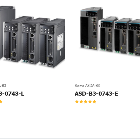
A-B3
Servo ASDA-B3
3-0743-L
ASD-B3-0743-E