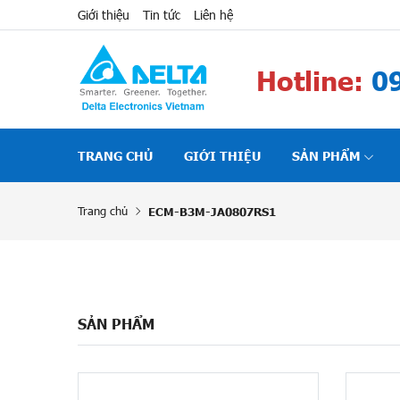
Giới thiệu
Tin tức
Liên hệ
Hotline:
09
TRANG CHỦ
GIỚI THIỆU
SẢN PHẨM
Trang chủ
ECM-B3M-JA0807RS1
SẢN PHẨM