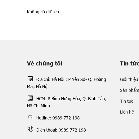
Không có dữ liệu
Về chúng tôi
Tin tứ
Địa chỉ: Hà Nội : P Yên Sở- Q. Hoàng
Giới thiệu
Mai, Hà Nội
Sản phẩ
HCM: P Bình Hưng Hòa, Q. Bình Tân,
Tin tức
Hồ Chí Minh
Liên hệ
Hotline: 0989 772 198
Điện thoại: 0989 772 198