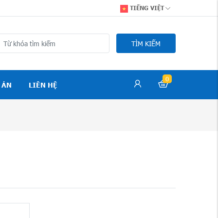
TIẾNG VIỆT
TÌM KIẾM
0
 ÁN
LIÊN HỆ