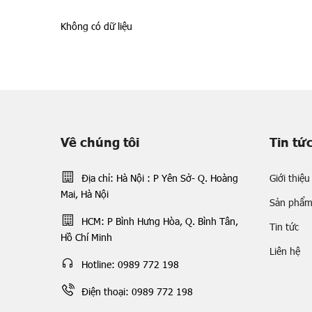
Không có dữ liệu
Về chúng tôi
Tin tứ
Địa chỉ: Hà Nội : P Yên Sở- Q. Hoàng
Giới thiệu
Mai, Hà Nội
Sản phẩ
HCM: P Bình Hưng Hòa, Q. Bình Tân,
Tin tức
Hồ Chí Minh
Liên hệ
Hotline: 0989 772 198
Điện thoại: 0989 772 198