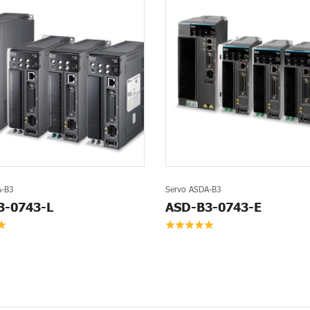
A-B3
Servo ASDA-B3
3-0743-L
ASD-B3-0743-E