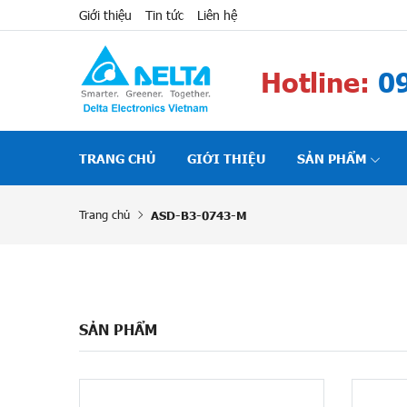
Giới thiệu
Tin tức
Liên hệ
Hotline:
09
TRANG CHỦ
GIỚI THIỆU
SẢN PHẨM
Trang chủ
ASD-B3-0743-M
SẢN PHẨM