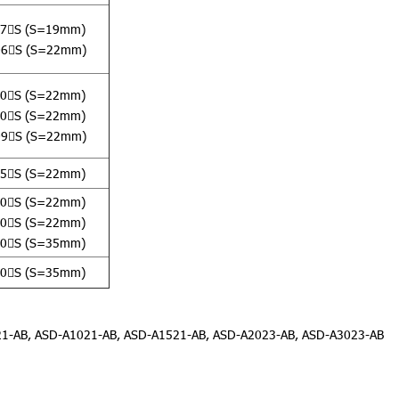
7

S (S=19mm)
06

S (S=22mm)
0

S (S=22mm)
0

S (S=22mm)
09

S (S=22mm)
5

S (S=22mm)
0

S (S=22mm)
0

S (S=22mm)
0

S (S=35mm)
0

S (S=35mm)
1-AB, ASD-A1021-AB, ASD-A1521-AB, ASD-A2023-AB, ASD-A3023-AB