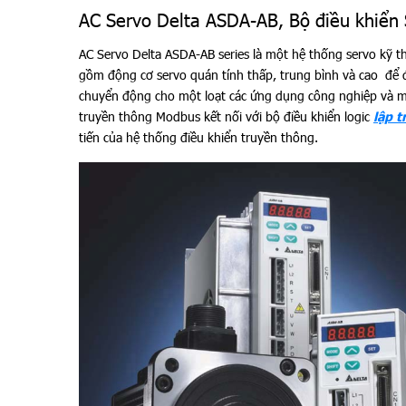
AC Servo Delta ASDA-AB, Bộ điều khiển 
AC Servo Delta ASDA-AB series là một hệ thống servo kỹ th
gồm động cơ servo quán tính thấp, trung bình và cao để
chuyển động cho một loạt các ứng dụng công nghiệp và má
truyền thông Modbus kết nối với bộ điều khiển logic
lập t
tiến của hệ thống điều khiển truyền thông.