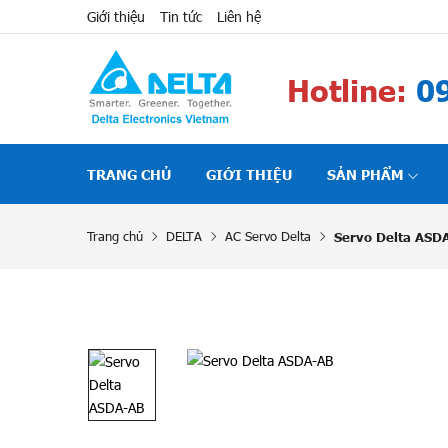
Giới thiệu
Tin tức
Liên hệ
Hotline:
09
TRANG CHỦ
GIỚI THIỆU
SẢN PHẨM
Trang chủ
DELTA
AC Servo Delta
Servo Delta ASD