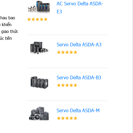
AC Servo Delta ASDA-
E3
 nhau bao
 khiển
 giao thức
rúc tiên
Servo Delta ASDA-A3
Servo Delta ASDA-B3
Servo Delta ASDA-M