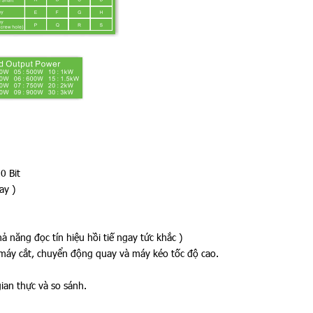
0 Bit
ay )
 năng đọc tín hiệu hồi tiế ngay tức khắc )
 máy cắt, chuyển động quay và máy kéo tốc độ cao.
ian thực và so sánh.