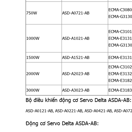
ECMA-C3080
750W
ASD-A0721-AB
ECMA-G313
ECMA-C3101
1000W
ASD-A1021-AB
ECMA-E3131
ECMA-G313
1500W
ASD-A1521-AB
ECMA-E3131
ECMA-C3102
2000W
ASD-A2023-AB
ECMA-E3132
ECMA-E3182
3000W
ASD-A3023-AB
ECMA-E3183
Bộ điều khiển động cơ Servo Delta ASDA-AB:
ASD-A0121-AB, ASD-A0221-AB, ASD-A0421-AB, ASD-A072
Động cơ Servo Delta ASDA-AB: