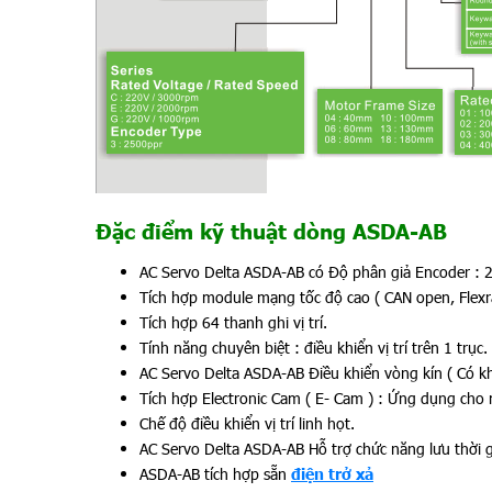
Đặc điểm kỹ thuật dòng ASDA-AB
AC Servo Delta ASDA-AB có Độ phân giả Encoder : 2
Tích hợp module mạng tốc độ cao ( CAN open, Flexr
Tích hợp 64 thanh ghi vị trí.
Tính năng chuyên biệt : điều khiển vị trí trên 1 trục.
AC Servo Delta ASDA-AB Điều khiển vòng kín ( Có khả
Tích hợp Electronic Cam ( E- Cam ) : Ứng dụng cho
Chế độ điều khiển vị trí linh họt.
AC Servo Delta ASDA-AB Hỗ trợ chức năng lưu thời g
ASDA-AB tích hợp sẵn
điện trở xả