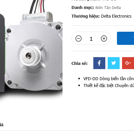
Danh mục:
Biến Tần Delta
Thương hiệu:
Delta Electronics
Chia sẻ:
VFD-DD Dòng biến tần côn
Thiết kế đặc biệt Chuyên 
iá