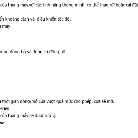
cửa thang máy,với các tính năng thông minh, có thể tháo rời hoặc cài đặ
iển khoảng cách và điều khiển tốc độ.
ng máy
không đồng bộ và động cơ đồng bộ
 thời gian đóng/mở cửa vượt quá mức cho phép, cửa sẽ mở.
eries
của thang máy sẽ được lưu lại
Kw