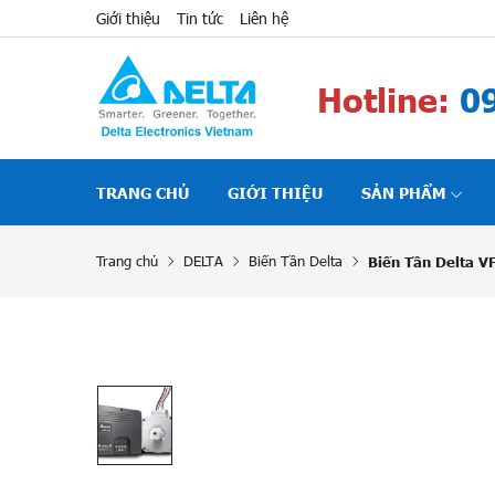
Giới thiệu
Tin tức
Liên hệ
Hotline:
09
TRANG CHỦ
GIỚI THIỆU
SẢN PHẨM
Trang chủ
DELTA
Biến Tần Delta
Biến Tần Delta 