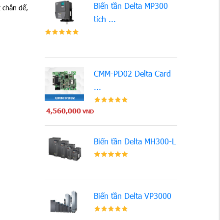
Biến tần Delta MP300
t chân dế,
tích ...
CMM-PD02 Delta Card
...
4,560,000
VND
Biến tần Delta MH300-L
Biến tần Delta VP3000