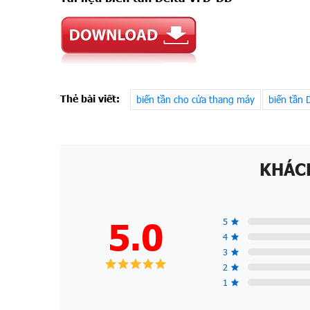
Thẻ bài viết:
biến tần cho cửa thang máy
biến tần 
KHÁC
5.0
5
4
3
2
1