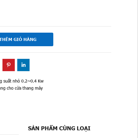
THÊM GIỎ HÀNG
g suất nhỏ 0.2~0.4 Kw
dùng cho cửa thang máy
SẢN PHẨM CÙNG LOẠI