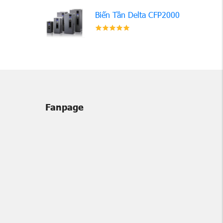
Biến Tần Delta CFP2000
Fanpage