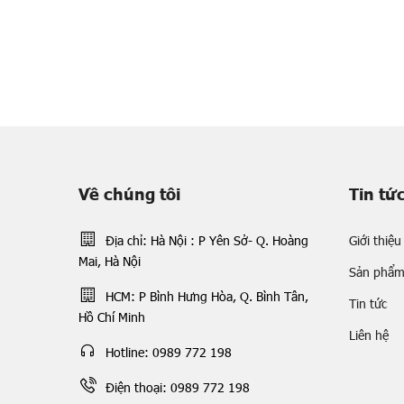
Về chúng tôi
Tin tứ
Địa chỉ: Hà Nội : P Yên Sở- Q. Hoàng
Giới thiệu
Mai, Hà Nội
Sản phẩ
HCM: P Bình Hưng Hòa, Q. Bình Tân,
Tin tức
Hồ Chí Minh
Liên hệ
Hotline: 0989 772 198
Điện thoại: 0989 772 198