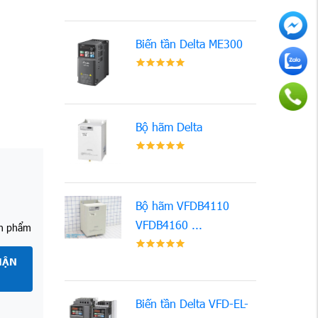
Biến tần Delta ME300
Bộ hãm Delta
Bộ hãm VFDB4110
VFDB4160 ...
ản phẩm
HẬN
Biến tần Delta VFD-EL-